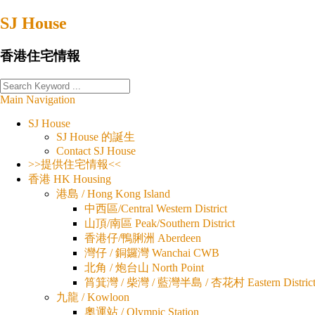
Skip
SJ House
to
content
香港住宅情報
Main Navigation
SJ House
SJ House 的誕生
Contact SJ House
>>提供住宅情報<<
香港 HK Housing
港島 / Hong Kong Island
中西區/Central Western District
山頂/南區 Peak/Southern District
香港仔/鴨脷洲 Aberdeen
灣仔 / 銅鑼灣 Wanchai CWB
北角 / 炮台山 North Point
筲箕灣 / 柴灣 / 藍灣半島 / 杏花村 Eastern Distric
九龍 / Kowloon
奧運站 / Olympic Station