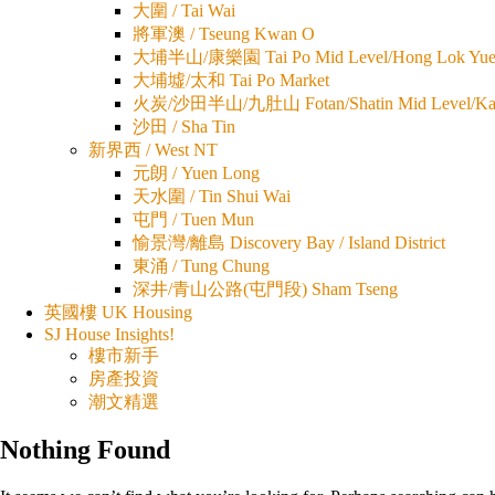
大圍 / Tai Wai
將軍澳 / Tseung Kwan O
大埔半山/康樂園 Tai Po Mid Level/Hong Lok Yu
大埔墟/太和 Tai Po Market
火炭/沙田半山/九肚山 Fotan/Shatin Mid Level/Kau
沙田 / Sha Tin
新界西 / West NT
元朗 / Yuen Long
天水圍 / Tin Shui Wai
屯門 / Tuen Mun
愉景灣/離島 Discovery Bay / Island District
東涌 / Tung Chung
深井/青山公路(屯門段) Sham Tseng
英國樓 UK Housing
SJ House Insights!
樓市新手
房產投資
潮文精選
Nothing Found