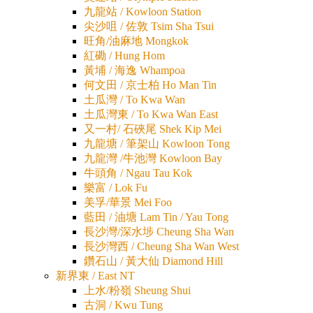
九龍站 / Kowloon Station
尖沙咀 / 佐敦 Tsim Sha Tsui
旺角/油麻地 Mongkok
紅磡 / Hung Hom
黃埔 / 海逸 Whampoa
何文田 / 京士柏 Ho Man Tin
土瓜灣 / To Kwa Wan
土瓜灣東 / To Kwa Wan East
又一村/ 石硤尾 Shek Kip Mei
九龍塘 / 筆架山 Kowloon Tong
九龍灣 /牛池灣 Kowloon Bay
牛頭角 / Ngau Tau Kok
樂富 / Lok Fu
美孚/華景 Mei Foo
藍田 / 油塘 Lam Tin / Yau Tong
長沙灣/深水埗 Cheung Sha Wan
長沙灣西 / Cheung Sha Wan West
鑽石山 / 黃大仙 Diamond Hill
新界東 / East NT
上水/粉嶺 Sheung Shui
古洞 / Kwu Tung