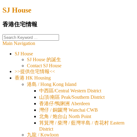
Skip
SJ House
to
content
香港住宅情報
Main Navigation
SJ House
SJ House 的誕生
Contact SJ House
>>提供住宅情報<<
香港 HK Housing
港島 / Hong Kong Island
中西區/Central Western District
山頂/南區 Peak/Southern District
香港仔/鴨脷洲 Aberdeen
灣仔 / 銅鑼灣 Wanchai CWB
北角 / 炮台山 North Point
筲箕灣 / 柴灣 / 藍灣半島 / 杏花村 Eastern
District
九龍 / Kowloon