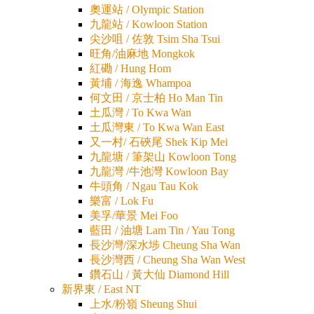
奧運站 / Olympic Station
九龍站 / Kowloon Station
尖沙咀 / 佐敦 Tsim Sha Tsui
旺角/油麻地 Mongkok
紅磡 / Hung Hom
黃埔 / 海逸 Whampoa
何文田 / 京士柏 Ho Man Tin
土瓜灣 / To Kwa Wan
土瓜灣東 / To Kwa Wan East
又一村/ 石硤尾 Shek Kip Mei
九龍塘 / 筆架山 Kowloon Tong
九龍灣 /牛池灣 Kowloon Bay
牛頭角 / Ngau Tau Kok
樂富 / Lok Fu
美孚/華景 Mei Foo
藍田 / 油塘 Lam Tin / Yau Tong
長沙灣/深水埗 Cheung Sha Wan
長沙灣西 / Cheung Sha Wan West
鑽石山 / 黃大仙 Diamond Hill
新界東 / East NT
上水/粉嶺 Sheung Shui