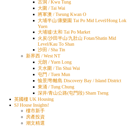
古洞 / Kwu Tung
大圍 / Tai Wai
將軍澳 / Tseung Kwan O
大埔半山/康樂園 Tai Po Mid Level/Hong Lok
Yuen
大埔墟/太和 Tai Po Market
火炭/沙田半山/九肚山 Fotan/Shatin Mid
Level/Kau To Shan
沙田 / Sha Tin
新界西 / West NT
元朗 / Yuen Long
天水圍 / Tin Shui Wai
屯門 / Tuen Mun
愉景灣/離島 Discovery Bay / Island District
東涌 / Tung Chung
深井/青山公路(屯門段) Sham Tseng
英國樓 UK Housing
SJ House Insights!
樓市新手
房產投資
潮文精選