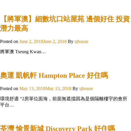
【將軍澳】細數坑口站屋苑 邊個好住 投資
潛力最高
Posted on
June 2, 2018
June 2, 2018
By
sjhouse
將軍澳 Tseung Kwan…
奧運 凱帆軒 Hampton Place 好住嗎
Posted on
May 13, 2018
May 13, 2018
By
sjhouse
環境舒適 “2房單位面海，前面無遮擋因為是個隔離樓宇的會所
平台…
荃灣 愉景新城 Discovery Park 好住嗎