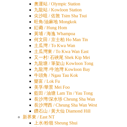
奧運站 / Olympic Station
九龍站 / Kowloon Station
尖沙咀 / 佐敦 Tsim Sha Tsui
旺角/油麻地 Mongkok
紅磡 / Hung Hom
黃埔 / 海逸 Whampoa
何文田 / 京士柏 Ho Man Tin
土瓜灣 / To Kwa Wan
土瓜灣東 / To Kwa Wan East
又一村/ 石硤尾 Shek Kip Mei
九龍塘 / 筆架山 Kowloon Tong
九龍灣 /牛池灣 Kowloon Bay
牛頭角 / Ngau Tau Kok
樂富 / Lok Fu
美孚/華景 Mei Foo
藍田 / 油塘 Lam Tin / Yau Tong
長沙灣/深水埗 Cheung Sha Wan
長沙灣西 / Cheung Sha Wan West
鑽石山 / 黃大仙 Diamond Hill
新界東 / East NT
上水/粉嶺 Sheung Shui