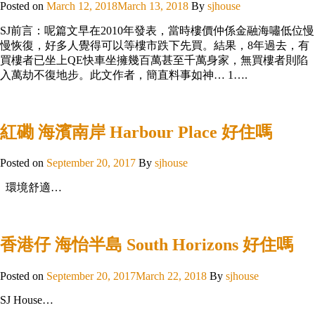
Posted on
March 12, 2018
March 13, 2018
By
sjhouse
SJ前言：呢篇文早在2010年發表，當時樓價仲係金融海嘯低位慢
慢恢復，好多人覺得可以等樓市跌下先買。結果，8年過去，有
買樓者已坐上QE快車坐擁幾百萬甚至千萬身家，無買樓者則陷
入萬劫不復地步。此文作者，簡直料事如神… 1….
紅磡 海濱南岸 Harbour Place 好住嗎
Posted on
September 20, 2017
By
sjhouse
環境舒適…
香港仔 海怡半島 South Horizons 好住嗎
Posted on
September 20, 2017
March 22, 2018
By
sjhouse
SJ House…