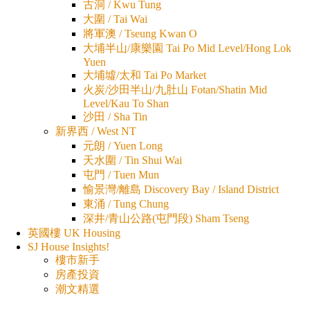
古洞 / Kwu Tung
大圍 / Tai Wai
將軍澳 / Tseung Kwan O
大埔半山/康樂園 Tai Po Mid Level/Hong Lok
Yuen
大埔墟/太和 Tai Po Market
火炭/沙田半山/九肚山 Fotan/Shatin Mid
Level/Kau To Shan
沙田 / Sha Tin
新界西 / West NT
元朗 / Yuen Long
天水圍 / Tin Shui Wai
屯門 / Tuen Mun
愉景灣/離島 Discovery Bay / Island District
東涌 / Tung Chung
深井/青山公路(屯門段) Sham Tseng
英國樓 UK Housing
SJ House Insights!
樓市新手
房產投資
潮文精選