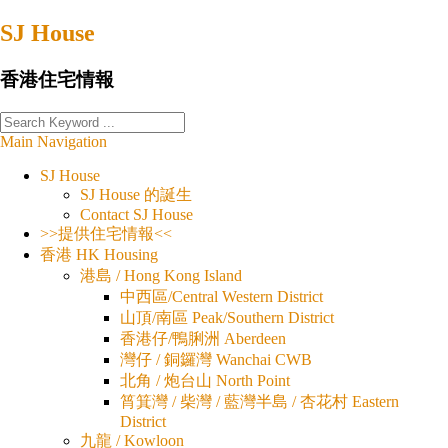
Skip
SJ House
to
content
香港住宅情報
Main Navigation
SJ House
SJ House 的誕生
Contact SJ House
>>提供住宅情報<<
香港 HK Housing
港島 / Hong Kong Island
中西區/Central Western District
山頂/南區 Peak/Southern District
香港仔/鴨脷洲 Aberdeen
灣仔 / 銅鑼灣 Wanchai CWB
北角 / 炮台山 North Point
筲箕灣 / 柴灣 / 藍灣半島 / 杏花村 Eastern
District
九龍 / Kowloon