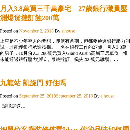
月入3.8萬買三千萬豪宅 27歲銀行職員壓
測爆煲撻訂蝕200萬
Posted on
November 2, 2018
By
sjhouse
上車是不少年輕人的夢想，即使有首期，但都要通過銀行壓力測
試，才能獲銀行承造按揭。一名在銀行工作的27歲、月入3.8萬
的男子，10月份以3,280萬元買入Grand Austin高層三房單位，惟
未能通過銀行壓力測試，最終撻訂，損失200萬元離場。…
九龍站 凱旋門 好住嗎
Posted on
September 25, 2018
September 25, 2018
By
sjhouse
環境舒適…
細單位客廳裝修佈置Ideas 你的品味如何擺