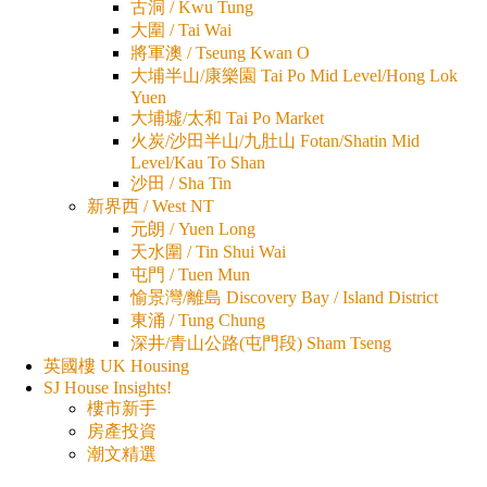
古洞 / Kwu Tung
大圍 / Tai Wai
將軍澳 / Tseung Kwan O
大埔半山/康樂園 Tai Po Mid Level/Hong Lok
Yuen
大埔墟/太和 Tai Po Market
火炭/沙田半山/九肚山 Fotan/Shatin Mid
Level/Kau To Shan
沙田 / Sha Tin
新界西 / West NT
元朗 / Yuen Long
天水圍 / Tin Shui Wai
屯門 / Tuen Mun
愉景灣/離島 Discovery Bay / Island District
東涌 / Tung Chung
深井/青山公路(屯門段) Sham Tseng
英國樓 UK Housing
SJ House Insights!
樓市新手
房產投資
潮文精選