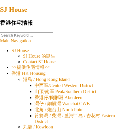
Skip
SJ House
to
content
香港住宅情報
Main Navigation
SJ House
SJ House 的誕生
Contact SJ House
>>提供住宅情報<<
香港 HK Housing
港島 / Hong Kong Island
中西區/Central Western District
山頂/南區 Peak/Southern District
香港仔/鴨脷洲 Aberdeen
灣仔 / 銅鑼灣 Wanchai CWB
北角 / 炮台山 North Point
筲箕灣 / 柴灣 / 藍灣半島 / 杏花村 Eastern
District
九龍 / Kowloon