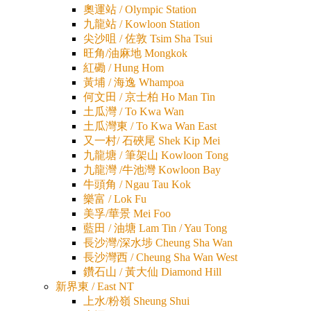
奧運站 / Olympic Station
九龍站 / Kowloon Station
尖沙咀 / 佐敦 Tsim Sha Tsui
旺角/油麻地 Mongkok
紅磡 / Hung Hom
黃埔 / 海逸 Whampoa
何文田 / 京士柏 Ho Man Tin
土瓜灣 / To Kwa Wan
土瓜灣東 / To Kwa Wan East
又一村/ 石硤尾 Shek Kip Mei
九龍塘 / 筆架山 Kowloon Tong
九龍灣 /牛池灣 Kowloon Bay
牛頭角 / Ngau Tau Kok
樂富 / Lok Fu
美孚/華景 Mei Foo
藍田 / 油塘 Lam Tin / Yau Tong
長沙灣/深水埗 Cheung Sha Wan
長沙灣西 / Cheung Sha Wan West
鑽石山 / 黃大仙 Diamond Hill
新界東 / East NT
上水/粉嶺 Sheung Shui