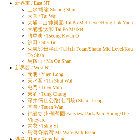
新界東 / East NT
上水/粉嶺 Sheung Shui
大圍 / Tai Wai
大埔半山/康樂園 Tai Po Mid Level/Hong Lok Yuen
大埔墟/太和 Tai Po Market
將軍澳 / Tseung Kwan O
沙田 / Sha Tin
火炭/沙田半山/九肚山 Fotan/Shatin Mid Level/Kau
To Shan
馬鞍山 / Ma On Shan
新界西 / West NT
元朗 / Yuen Long
天水圍 / Tin Shui Wai
屯門 / Tuen Mun
東涌 / Tung Chung
深井/青山公路(屯門段) Sham Tseng
荃灣 / Tsuen Wan
錦繡/加州/葡萄園 Fairview Park/Palm Spring/The
Vineyard
青衣 / Tsing Yi
馬灣/珀麗灣 Ma Wan/ Park Island
港島 / Hong Kong Island