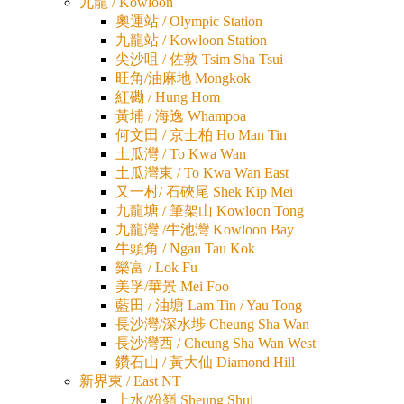
九龍 / Kowloon
奧運站 / Olympic Station
九龍站 / Kowloon Station
尖沙咀 / 佐敦 Tsim Sha Tsui
旺角/油麻地 Mongkok
紅磡 / Hung Hom
黃埔 / 海逸 Whampoa
何文田 / 京士柏 Ho Man Tin
土瓜灣 / To Kwa Wan
土瓜灣東 / To Kwa Wan East
又一村/ 石硤尾 Shek Kip Mei
九龍塘 / 筆架山 Kowloon Tong
九龍灣 /牛池灣 Kowloon Bay
牛頭角 / Ngau Tau Kok
樂富 / Lok Fu
美孚/華景 Mei Foo
藍田 / 油塘 Lam Tin / Yau Tong
長沙灣/深水埗 Cheung Sha Wan
長沙灣西 / Cheung Sha Wan West
鑽石山 / 黃大仙 Diamond Hill
新界東 / East NT
上水/粉嶺 Sheung Shui