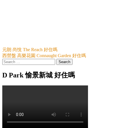
元朗 尚悅 The Reach 好住嗎
西營盤 高樂花園 Connaught Garden 好住嗎
Search
for:
D Park 愉景新城 好住嗎