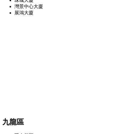
珠城大廈
灣景中心大廈
展鴻大廈
九龍區