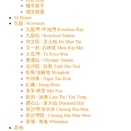
樓市新手
潮文精選
SJ House
九龍 / Kowloon
九龍灣 /牛池灣 Kowloon Bay
九龍站 / Kowloon Station
何文田 / 京士柏 Ho Man Tin
又一村/ 石硤尾 Shek Kip Mei
土瓜灣 / To Kwa Wan
奧運站 / Olympic Station
尖沙咀 / 佐敦 Tsim Sha Tsui
旺角/油麻地 Mongkok
牛頭角 / Ngau Tau Kok
紅磡 / Hung Hom
美孚/華景 Mei Foo
藍田 / 油塘 Lam Tin / Yau Tong
鑽石山 / 黃大仙 Diamond Hill
長沙灣/深水埗 Cheung Sha Wan
長沙灣西 / Cheung Sha Wan West
黃埔 / 海逸 Whampoa
其他