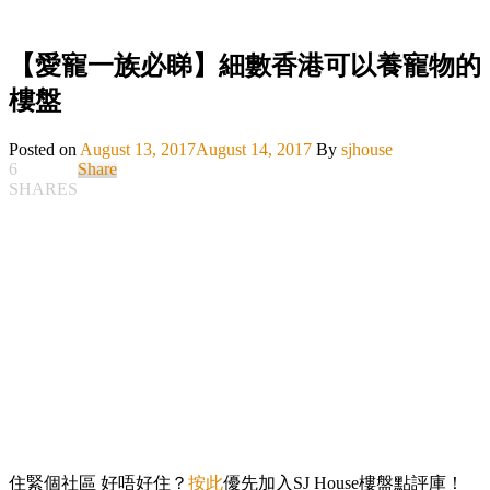
【愛寵一族必睇】細數香港可以養寵物的
樓盤
Posted on
August 13, 2017
August 14, 2017
By
sjhouse
6
Share
SHARES
住緊個社區 好唔好住？
按此
優先加入SJ House樓盤點評庫！