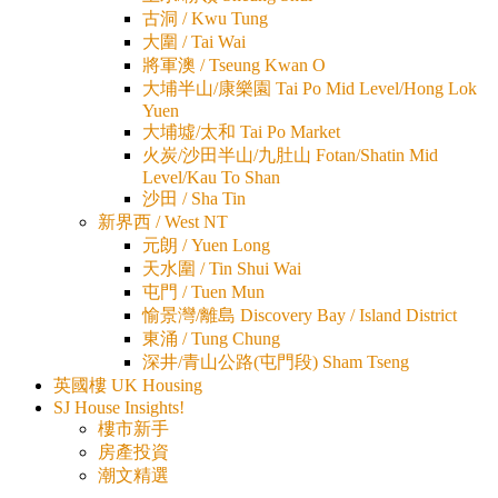
古洞 / Kwu Tung
大圍 / Tai Wai
將軍澳 / Tseung Kwan O
大埔半山/康樂園 Tai Po Mid Level/Hong Lok
Yuen
大埔墟/太和 Tai Po Market
火炭/沙田半山/九肚山 Fotan/Shatin Mid
Level/Kau To Shan
沙田 / Sha Tin
新界西 / West NT
元朗 / Yuen Long
天水圍 / Tin Shui Wai
屯門 / Tuen Mun
愉景灣/離島 Discovery Bay / Island District
東涌 / Tung Chung
深井/青山公路(屯門段) Sham Tseng
英國樓 UK Housing
SJ House Insights!
樓市新手
房產投資
潮文精選