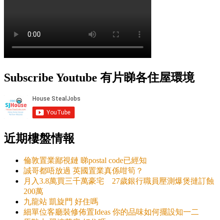
Subscribe Youtube 有片睇各住屋環境
近期樓盤情報
倫敦置業鄙視鏈 睇postal code已經知
誠哥都唔放過 英國置業真係咁筍？
月入3.8萬買三千萬豪宅 27歲銀行職員壓測爆煲撻訂蝕
200萬
九龍站 凱旋門 好住嗎
細單位客廳裝修佈置Ideas 你的品味如何擺設知一二