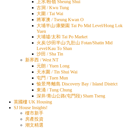
上水/粉嶺 Sheung Shui
古洞 / Kwu Tung
大圍 / Tai Wai
將軍澳 / Tseung Kwan O
大埔半山/康樂園 Tai Po Mid Level/Hong Lok
Yuen
大埔墟/太和 Tai Po Market
火炭/沙田半山/九肚山 Fotan/Shatin Mid
Level/Kau To Shan
沙田 / Sha Tin
新界西 / West NT
元朗 / Yuen Long
天水圍 / Tin Shui Wai
屯門 / Tuen Mun
愉景灣/離島 Discovery Bay / Island District
東涌 / Tung Chung
深井/青山公路(屯門段) Sham Tseng
英國樓 UK Housing
SJ House Insights!
樓市新手
房產投資
潮文精選