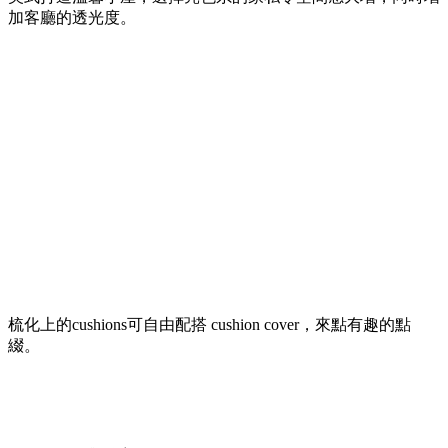
加客廳的透光度。
梳化上的cushions可自由配搭 cushion cover，來點有趣的點
綴。