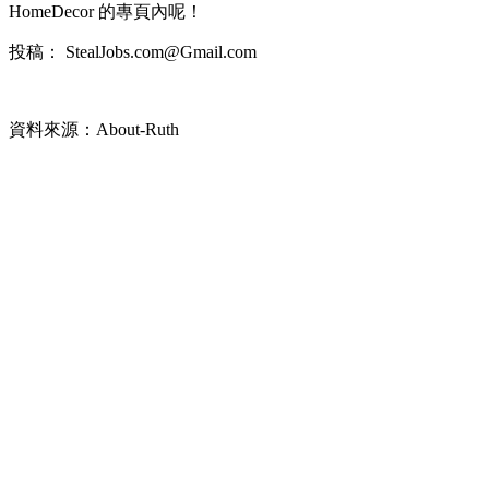
HomeDecor 的專頁內呢！
投稿： StealJobs.com@Gmail.com
資料來源：About-Ruth