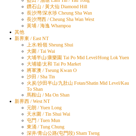
藍田 / 油塘 Lam Tin / Yau Tong
鑽石山 / 黃大仙 Diamond Hill
長沙灣/深水埗 Cheung Sha Wan
長沙灣西 / Cheung Sha Wan West
黃埔 / 海逸 Whampoa
其他
新界東 / East NT
上水/粉嶺 Sheung Shui
大圍 / Tai Wai
大埔半山/康樂園 Tai Po Mid Level/Hong Lok Yuen
大埔墟/太和 Tai Po Market
將軍澳 / Tseung Kwan O
沙田 / Sha Tin
火炭/沙田半山/九肚山 Fotan/Shatin Mid Level/Kau
To Shan
馬鞍山 / Ma On Shan
新界西 / West NT
元朗 / Yuen Long
天水圍 / Tin Shui Wai
屯門 / Tuen Mun
東涌 / Tung Chung
深井/青山公路(屯門段) Sham Tseng