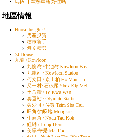
馬鞍山 翠擁華庭 好住嗎
地區情報
House Insights!
房產投資
樓市新手
潮文精選
SJ House
九龍 / Kowloon
九龍灣 /牛池灣 Kowloon Bay
九龍站 / Kowloon Station
何文田 / 京士柏 Ho Man Tin
又一村/ 石硤尾 Shek Kip Mei
土瓜灣 / To Kwa Wan
奧運站 / Olympic Station
尖沙咀 / 佐敦 Tsim Sha Tsui
旺角/油麻地 Mongkok
牛頭角 / Ngau Tau Kok
紅磡 / Hung Hom
美孚/華景 Mei Foo