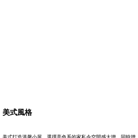
美式風格
美式打造溫馨小屋，選擇亮色系的家私令空間感大增，同時增