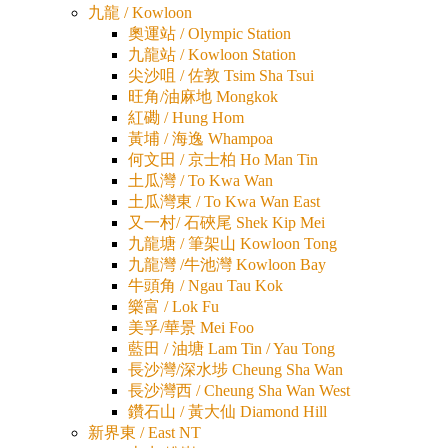
九龍 / Kowloon
奧運站 / Olympic Station
九龍站 / Kowloon Station
尖沙咀 / 佐敦 Tsim Sha Tsui
旺角/油麻地 Mongkok
紅磡 / Hung Hom
黃埔 / 海逸 Whampoa
何文田 / 京士柏 Ho Man Tin
土瓜灣 / To Kwa Wan
土瓜灣東 / To Kwa Wan East
又一村/ 石硤尾 Shek Kip Mei
九龍塘 / 筆架山 Kowloon Tong
九龍灣 /牛池灣 Kowloon Bay
牛頭角 / Ngau Tau Kok
樂富 / Lok Fu
美孚/華景 Mei Foo
藍田 / 油塘 Lam Tin / Yau Tong
長沙灣/深水埗 Cheung Sha Wan
長沙灣西 / Cheung Sha Wan West
鑽石山 / 黃大仙 Diamond Hill
新界東 / East NT