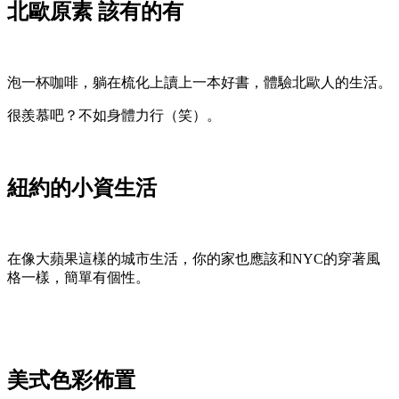
北歐原素 該有的有
泡一杯咖啡，躺在梳化上讀上一本好書，體驗北歐人的生活。
很羨慕吧？不如身體力行（笑）。
紐約的小資生活
在像大蘋果這樣的城市生活，你的家也應該和NYC的穿著風
格一樣，簡單有個性。
美式色彩佈置