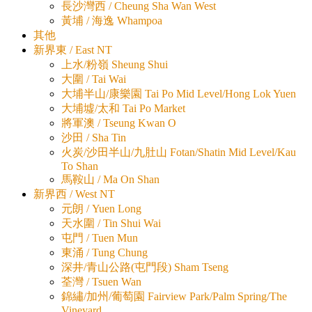
長沙灣西 / Cheung Sha Wan West
黃埔 / 海逸 Whampoa
其他
新界東 / East NT
上水/粉嶺 Sheung Shui
大圍 / Tai Wai
大埔半山/康樂園 Tai Po Mid Level/Hong Lok Yuen
大埔墟/太和 Tai Po Market
將軍澳 / Tseung Kwan O
沙田 / Sha Tin
火炭/沙田半山/九肚山 Fotan/Shatin Mid Level/Kau
To Shan
馬鞍山 / Ma On Shan
新界西 / West NT
元朗 / Yuen Long
天水圍 / Tin Shui Wai
屯門 / Tuen Mun
東涌 / Tung Chung
深井/青山公路(屯門段) Sham Tseng
荃灣 / Tsuen Wan
錦繡/加州/葡萄園 Fairview Park/Palm Spring/The
Vineyard