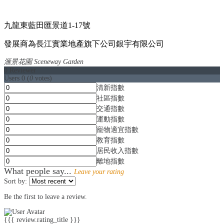
九龍東藍田匯景道1-17號
發展商為長江實業地產旗下公司銀宇有限公司
滙景花園 Sceneway Garden
0
Reviewer
Users
0
(
0
votes)
清新指數
社區指數
交通指數
運動指數
寵物適宜指數
教育指數
居民收入指數
離地指數
What people say...
Leave your rating
Sort by:
Be the first to leave a review.
{{{ review.rating_title }}}