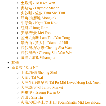
土瓜灣 / To Kwa Wan
奧運站 / Olympic Station
尖沙咀 / 佐敦 Tsim Sha Tsui
旺角/油麻地 Mongkok
牛頭角 / Ngau Tau Kok
紅磡 / Hung Hom
美孚/華景 Mei Foo
藍田 / 油塘 Lam Tin / Yau Tong
鑽石山 / 黃大仙 Diamond Hill
長沙灣/深水埗 Cheung Sha Wan
長沙灣西 / Cheung Sha Wan West
黃埔 / 海逸 Whampoa
其他
新界東 / East NT
上水/粉嶺 Sheung Shui
大圍 / Tai Wai
大埔半山/康樂園 Tai Po Mid Level/Hong Lok Yuen
大埔墟/太和 Tai Po Market
將軍澳 / Tseung Kwan O
沙田 / Sha Tin
火炭/沙田半山/九肚山 Fotan/Shatin Mid Level/Kau