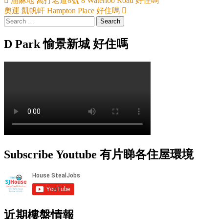
油麻地 窩打老道8號 8 Waterloo Road 好住嗎
奧運 凱帆軒 Hampton Place 好住嗎
Search
for:
D Park 愉景新城 好住嗎
Subscribe Youtube 有片睇各住屋環境
近期樓盤情報