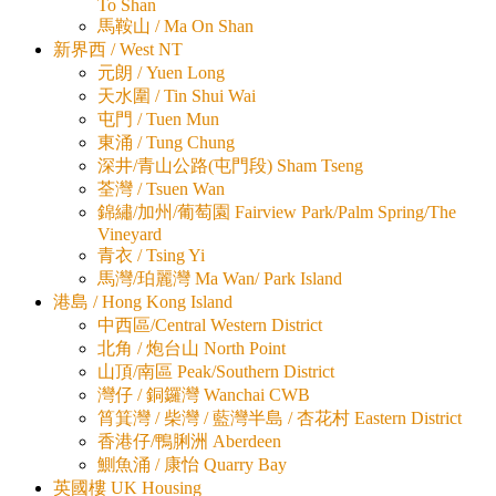
To Shan
馬鞍山 / Ma On Shan
新界西 / West NT
元朗 / Yuen Long
天水圍 / Tin Shui Wai
屯門 / Tuen Mun
東涌 / Tung Chung
深井/青山公路(屯門段) Sham Tseng
荃灣 / Tsuen Wan
錦繡/加州/葡萄園 Fairview Park/Palm Spring/The
Vineyard
青衣 / Tsing Yi
馬灣/珀麗灣 Ma Wan/ Park Island
港島 / Hong Kong Island
中西區/Central Western District
北角 / 炮台山 North Point
山頂/南區 Peak/Southern District
灣仔 / 銅鑼灣 Wanchai CWB
筲箕灣 / 柴灣 / 藍灣半島 / 杏花村 Eastern District
香港仔/鴨脷洲 Aberdeen
鰂魚涌 / 康怡 Quarry Bay
英國樓 UK Housing