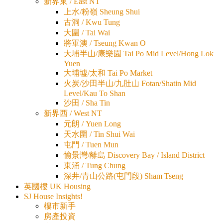
新界東 / East NT
上水/粉嶺 Sheung Shui
古洞 / Kwu Tung
大圍 / Tai Wai
將軍澳 / Tseung Kwan O
大埔半山/康樂園 Tai Po Mid Level/Hong Lok
Yuen
大埔墟/太和 Tai Po Market
火炭/沙田半山/九肚山 Fotan/Shatin Mid
Level/Kau To Shan
沙田 / Sha Tin
新界西 / West NT
元朗 / Yuen Long
天水圍 / Tin Shui Wai
屯門 / Tuen Mun
愉景灣/離島 Discovery Bay / Island District
東涌 / Tung Chung
深井/青山公路(屯門段) Sham Tseng
英國樓 UK Housing
SJ House Insights!
樓市新手
房產投資