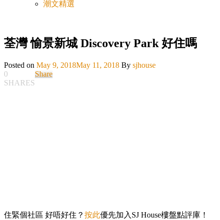
潮文精選
荃灣 愉景新城 Discovery Park 好住嗎
Posted on
May 9, 2018
May 11, 2018
By
sjhouse
0
Share
SHARES
住緊個社區 好唔好住？
按此
優先加入SJ House樓盤點評庫！