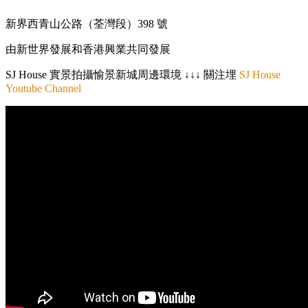
新界西青山公路（荃灣段）398 號
由新世界發展和香港興業共同發展
SJ House 實景拍攝愉景新城周邊環境 ↓↓↓ 關注埋
SJ House
Youtube Channel