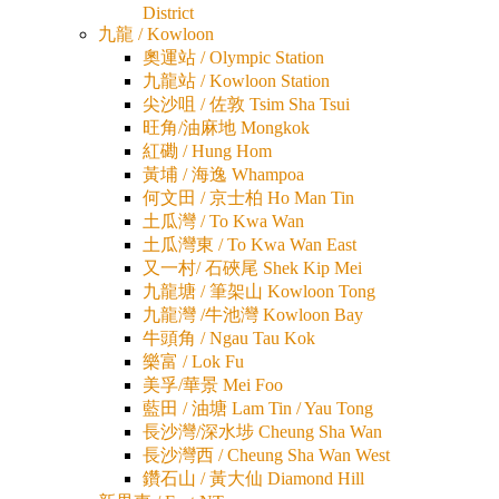
District
九龍 / Kowloon
奧運站 / Olympic Station
九龍站 / Kowloon Station
尖沙咀 / 佐敦 Tsim Sha Tsui
旺角/油麻地 Mongkok
紅磡 / Hung Hom
黃埔 / 海逸 Whampoa
何文田 / 京士柏 Ho Man Tin
土瓜灣 / To Kwa Wan
土瓜灣東 / To Kwa Wan East
又一村/ 石硤尾 Shek Kip Mei
九龍塘 / 筆架山 Kowloon Tong
九龍灣 /牛池灣 Kowloon Bay
牛頭角 / Ngau Tau Kok
樂富 / Lok Fu
美孚/華景 Mei Foo
藍田 / 油塘 Lam Tin / Yau Tong
長沙灣/深水埗 Cheung Sha Wan
長沙灣西 / Cheung Sha Wan West
鑽石山 / 黃大仙 Diamond Hill